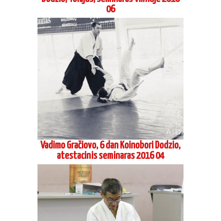
atestacinis seminaras 2016 04
Šihano Siodzi Seki, 8 Dan Aikikai Hombu
Dodzio, Tokijus, seminaras Maskvoje 2016
04