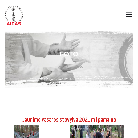
Jaunimo vasaros stovykla 2021 m I pamaina