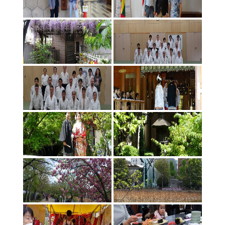
Aikido stovykla Preiloje 2017 08-2