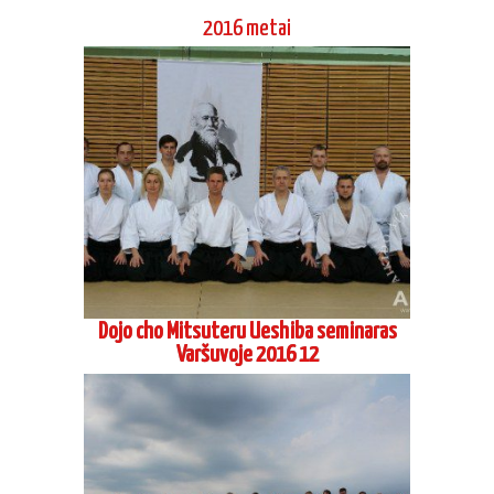
Varšuvoje 2016 12
Vasaros stovykla Pervalkoje 2016 08