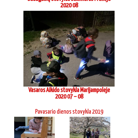
2020 07 – 08
Pavasario dienos stovykla 2019