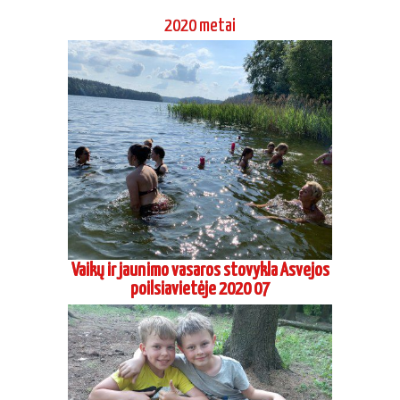
2020 metai
Vaikų ir jaunimo vasaros stovykla Asvejos
poilsiavietėje 2020 07