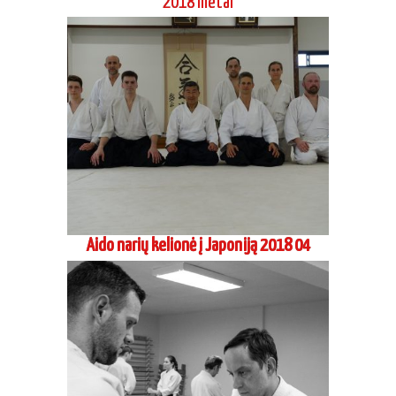
2018 metai
Aido narių kelionė į Japoniją 2018 04